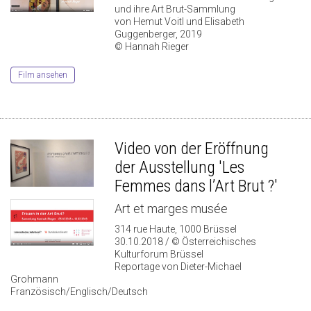
und ihre Art Brut-Sammlung
von Hemut Voitl und Elisabeth
Guggenberger, 2019
© Hannah Rieger
Film ansehen
Video von der Eröffnung
der Ausstellung 'Les
Femmes dans l’Art Brut ?'
Art et marges musée
314 rue Haute, 1000 Brüssel
30.10.2018 / © Österreichisches
Kulturforum Brüssel
Reportage von Dieter-Michael
Grohmann
Französisch/Englisch/Deutsch