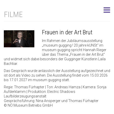
FILME
Frauen in der Art Brut
Im Rahmen der Jubiläumsausstellung
„museum gugging.! 20 jahre kUNSt“ im
museum gugging spricht Hannah Rieger
über das Thema „Frauen in der Art Brut“
und widmet sich dabei besonders der Gugginger Künstlerin Laila
Bachtiar.
Das Gespräch wurde anlässlich der Ausstellung aufgezeichnet und
ist dort als Video zu sehen. Die Ausstellung findet vom 15.03.2026
bis 17.01.2027 im museum gugging statt.
Regie: Thomas Fürhapter | Ton: Andreas Hamza | Kamera: Sonja
Aufderklamm | Produktion: Electric Shadows
Laufbilderzeugungsanstalt
Gesprächsführung: Nina Ansperger und Thomas Fürhapter
© NÖ Museum Betriebs GmbH