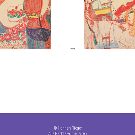
©
Hannah Rieger
Alle Rechte vorbehalten