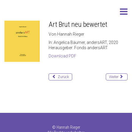
Art Brut neu bewertet
Von Hannah Rieger
In: Angelica Bäumer, andersART, 2020
Herausgeber: Fonds andersART
Download PDF
Zurück
Weiter
©
Hannah Rieger