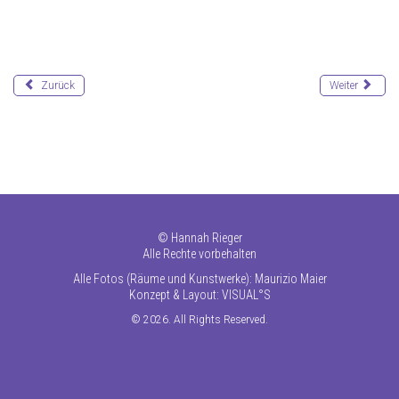
Zurück
Weiter
©
Hannah Rieger
Alle Rechte vorbehalten
Alle Fotos (Räume und Kunstwerke): Maurizio Maier
Konzept & Layout:
VISUAL°S
© 2026. All Rights Reserved.