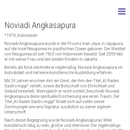
Noviadi Angkasapura
*1979, Indonesien
Noviadi Angkasapura wurde in der Provinz Irian Jaya, in Jayapura,
auf der Insel Neuguinea im pazifischen Ozean geboren. Der Westteil
von Neuguinea ist seit 1963 von Indonesien besetzt. Seit 2009 lebt
er mit seiner Frau und den beiden Kindern in Jakarta.
Bereits als Kind zeichnete er regelmäßig. Noviadi Angkasapura ist
Autodidakt und hat keine künstlerische Ausbildung erfahren.
Mit 24 Jahren erschien ihm ein Geist, der ihm den Titel „Ki Raden
Sastro Inggil" verlieh, sowie die Botschaft von Ehrlichkeit und
Geduld hinterließ. Wenngleich er nicht schlief, beschrieb Noviadi
Angkasapura diese spirituelle Erscheinung wie einen Traum. Der
Titel „Ki Raden Sastro Inggil" findet sich auf vielen seiner
Zeichnungen wie eine Signatur zusätzlich zu seiner eigenen
Unterschrift.
Nach dieser Begegnung wurde Noviadi Angkasapuras Wille
künstlerisch tätig zu sein, größer und intensiver. Der regelmäßige