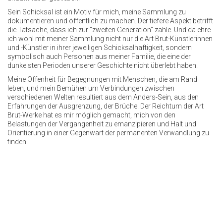
Sein Schicksal ist ein Motiv für mich, meine Sammlung zu
dokumentieren und öffentlich zu machen. Der tiefere Aspekt betrifft
die Tatsache, dass ich zur “zweiten Generation“ zähle. Und da ehre
ich wohl mit meiner Sammlung nicht nur die Art Brut-Künstlerinnen
und -Künstler in ihrer jeweiligen Schicksalhaftigkeit, sondern
symbolisch auch Personen aus meiner Familie, die eine der
dunkelsten Perioden unserer Geschichte nicht überlebt haben.
Meine Offenheit für Begegnungen mit Menschen, die am Rand
leben, und mein Bemühen um Verbindungen zwischen
verschiedenen Welten resultiert aus dem Anders-Sein, aus den
Erfahrungen der Ausgrenzung, der Brüche. Der Reichtum der Art
Brut-Werke hat es mir möglich gemacht, mich von den
Belastungen der Vergangenheit zu emanzipieren und Halt und
Orientierung in einer Gegenwart der permanenten Verwandlung zu
finden.