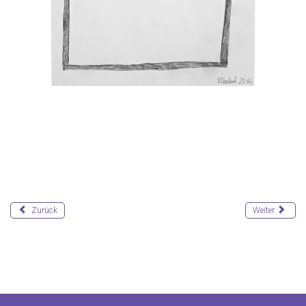
Zurück
Weiter