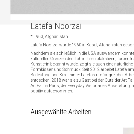
Latefa Noorzai
* 1960, Afghanistan
Latefa Noorzai wurde 1960 in Kabul, Afghanistan gebore
Nachdem sie schließlich in die USA auswandern konnte,
kulturellen Grenzen deutlich in ihren plakativen, farbe
Künstlerin bekannt wurde, zeigt sie auch eine natürliche
Formkissen und Schmuck. Seit 2012 arbeitet Latefa am C
Bedeutung und Kraft hinter Latefas umfangreicher Arbe
entdecken. 2018 war sie zu Gast bei der Outsider Art Fa
Art Fair in Paris, der Everyday Visionaries Ausstellun
positiv aufgenommen.
Ausgewählte Arbeiten