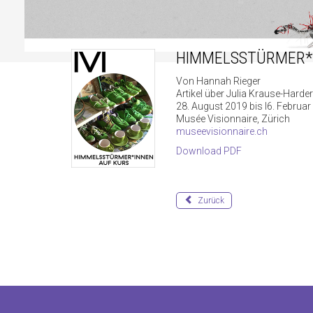
HIMMELSSTÜRMER*
Von Hannah Rieger
Artikel über Julia Krause-Harde
28. August 2019 bis I6. Februa
Musée Visionnaire, Zürich
museevisionnaire.ch
Download PDF
Zurück