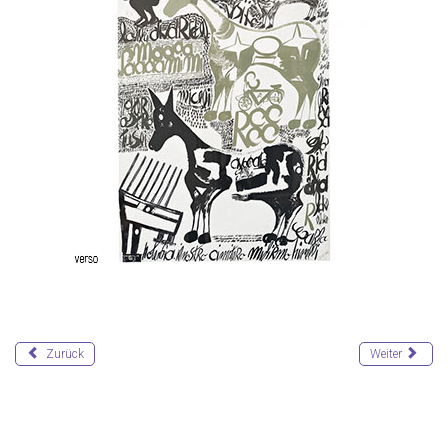
Zurück
Weiter