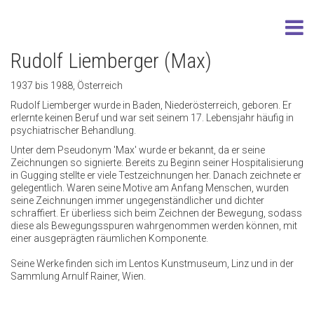
Rudolf Liemberger (Max)
1937 bis 1988, Österreich
Rudolf Liemberger wurde in Baden, Niederösterreich, geboren. Er
erlernte keinen Beruf und war seit seinem 17. Lebensjahr häufig in
psychiatrischer Behandlung.
Unter dem Pseudonym 'Max' wurde er bekannt, da er seine
Zeichnungen so signierte. Bereits zu Beginn seiner Hospitalisierung
in Gugging stellte er viele Testzeichnungen her. Danach zeichnete er
gelegentlich. Waren seine Motive am Anfang Menschen, wurden
seine Zeichnungen immer ungegenständlicher und dichter
schraffiert. Er überliess sich beim Zeichnen der Bewegung, sodass
diese als Bewegungsspuren wahrgenommen werden können, mit
einer ausgeprägten räumlichen Komponente.
Seine Werke finden sich im Lentos Kunstmuseum, Linz und in der
Sammlung Arnulf Rainer, Wien.