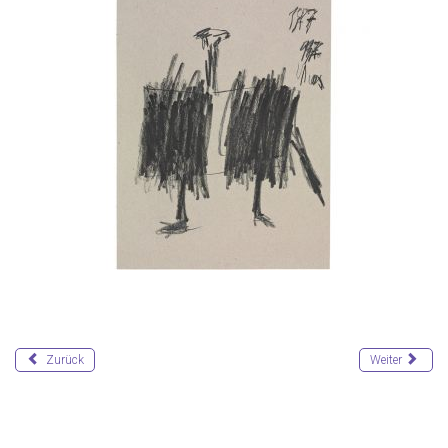
Zurück
Weiter