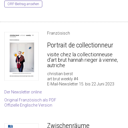
ORF-Beitrag ansehen
Französisch
Portrait de collectionneur
visite chez la collectionneuse
d'art brut hannah rieger à vienne,
autriche
christian berst
art brut weekly #4
E-Mail-Newsletter 15. bis 22 Juni 2023
Der Newsletter online
Original Französisch als PDF
Offizielle Englische Version
Zwischenräume