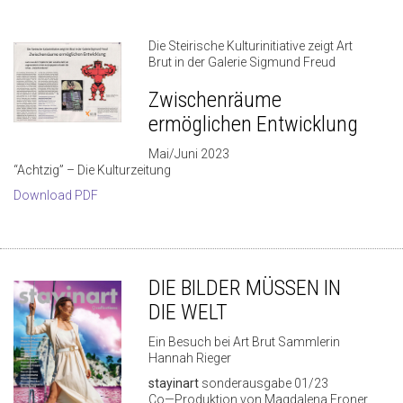
Die Steirische Kulturinitiative zeigt Art
Brut in der Galerie Sigmund Freud
Zwischenräume
ermöglichen Entwicklung
Mai/Juni 2023
“Achtzig” – Die Kulturzeitung
Download PDF
DIE BILDER MÜSSEN IN
DIE WELT
Ein Besuch bei Art Brut Sammlerin
Hannah Rieger
stayinart
sonderausgabe 01/23
Co—Produktion von Magdalena Froner