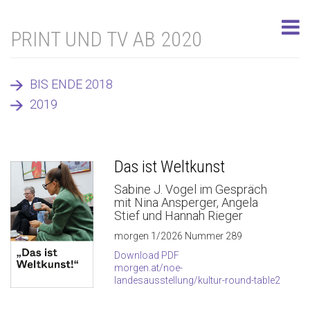
PRINT UND TV AB 2020
BIS ENDE 2018
2019
Das ist Weltkunst
Sabine J. Vogel im Gespräch
mit Nina Ansperger, Angela
Stief und Hannah Rieger
morgen 1/2026 Nummer 289
Download PDF
morgen.at/noe-
landesausstellung/kultur-round-table2