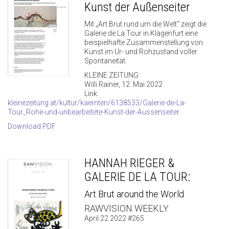
Kunst der Außenseiter
Mit „Art Brut rund um die Welt“ zeigt die
Galerie de La Tour in Klagenfurt eine
beispielhafte Zusammenstellung von
Kunst im Ur- und Rohzustand voller
Spontaneität.
KLEINE ZEITUNG
Willi Rainer, 12. Mai 2022
Link:
kleinezeitung.at/kultur/kaernten/6138533/Galerie-de-La-
Tour_Rohe-und-unbearbeitete-Kunst-der-Aussenseiter
Download PDF
HANNAH RIEGER &
GALERIE DE LA TOUR:
Art Brut around the World
RAWVISION WEEKLY
April 22 2022 #265