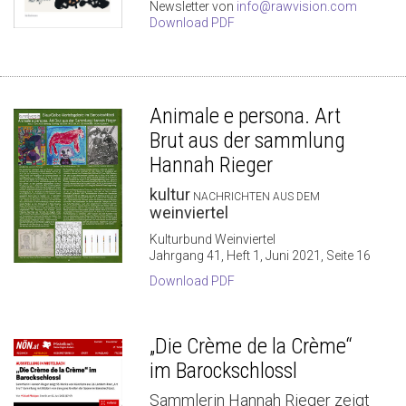
Newsletter von
info@rawvision.com
Download PDF
Animale e persona. Art
Brut aus der sammlung
Hannah Rieger
kultur
NACHRICHTEN AUS DEM
weinviertel
Kulturbund Weinviertel
Jahrgang 41, Heft 1, Juni 2021, Seite 16
Download PDF
„Die Crème de la Crème“
im Barockschlossl
Sammlerin Hannah Rieger zeigt