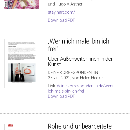
und Hugo V. Astner
stayinart.com/
Download PDF
„Wenn ich male, bin ich
frei“
Über Außenseiterinnen in der
Kunst
DEINE KORRESPONDENTIN
27. Juli 2022, von Helen Hecker
Link:
deine-korrespondentin.de/wenn-
ich-male-bin-ich-frei
Download PDF
Rohe und unbearbeitete