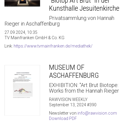
"Biotop Art Brut" in der
Kunsthalle Jesuitenkirche
Privatsammlung von Hannah
Rieger in Aschaffenburg
27.09.2024, 10:35
TV Mainfranken GmbH & Co. KG
Link:
https://www.tvmainfranken.de/mediathek/
MUSEUM OF
ASCHAFFENBURG
EXHIBITION: "Art Brut Biotope:
Works from the Hannah Rieger
RAWVISION WEEKLY
September 13, 2024 #390
Newsletter von
info@rawvision.com
Download PDF