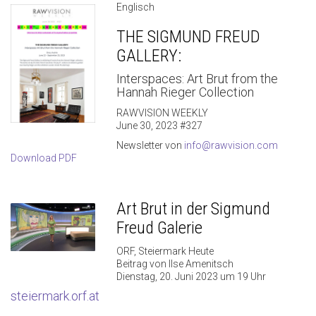
Englisch
THE SIGMUND FREUD
GALLERY:
Interspaces: Art Brut from the
Hannah Rieger Collection
RAWVISION WEEKLY
June 30, 2023 #327
Newsletter von
info@rawvision.com
Download PDF
Art Brut in der Sigmund
Freud Galerie
ORF, Steiermark Heute
Beitrag von Ilse Amenitsch
Dienstag, 20. Juni 2023 um 19 Uhr
steiermark.orf.at