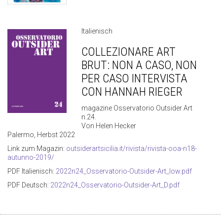
Italienisch
COLLEZIONARE ART
BRUT: NON A CASO, NON
PER CASO INTERVISTA
CON HANNAH RIEGER
magazine Osservatorio Outsider Art
n.24.
Von Helen Hecker
Palermo, Herbst 2022
Link zum Magazin:
outsiderartsicilia.it/rivista/rivista-ooa-n18-
autunno-2019/
PDF Italienisch:
2022n24_Osservatorio-Outsider-Art_low.pdf
PDF Deutsch:
2022n24_Osservatorio-Outsider-Art_D.pdf