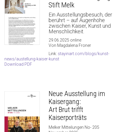
Stift Melk
Ein Ausstellungsbesuch, der
berührt – auf Augenhöhe
zwischen Kaiser, Kunst und
Menschlichkeit.
29.06.2025 online
Von Magdalena Froner
Link:
stayinart.com/blogs/kunst-
news/austellung-kaiser-kunst
Download PDF
Neue Ausstellung im
Kaisergang:
Art Brut trifft
Kaiserporträts
Melker Mitteilungen No- 205