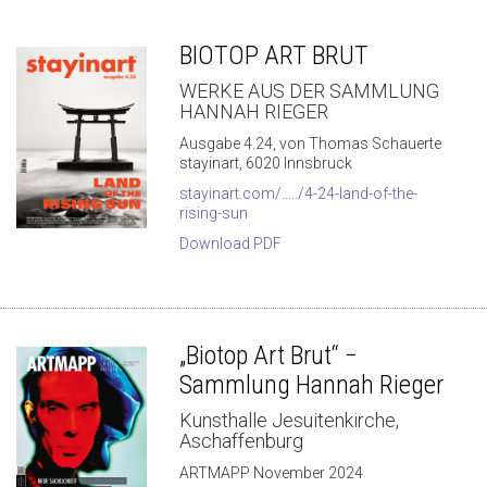
BIOTOP ART BRUT
WERKE AUS DER SAMMLUNG
HANNAH RIEGER
Ausgabe 4.24, von Thomas Schauerte
stayinart, 6020 Innsbruck
stayinart.com/...../4-24-land-of-the-
rising-sun
Download PDF
„Biotop Art Brut“ −
Sammlung Hannah Rieger
Kunsthalle Jesuitenkirche,
Aschaffenburg
ARTMAPP November 2024