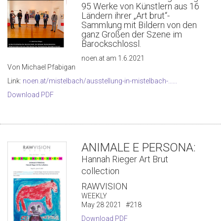
95 Werke von Künstlern aus 16
Ländern ihrer „Art brut“-
Sammlung mit Bildern von den
ganz Großen der Szene im
Barockschlossl.
noen.at am 1.6.2021
Von Michael Pfabigan
Link:
noen.at/mistelbach/ausstellung-in-mistelbach-......
Download PDF
ANIMALE E PERSONA:
Hannah Rieger Art Brut
collection
RAWVISION
WEEKLY
May 28 2021 #218
Download PDF