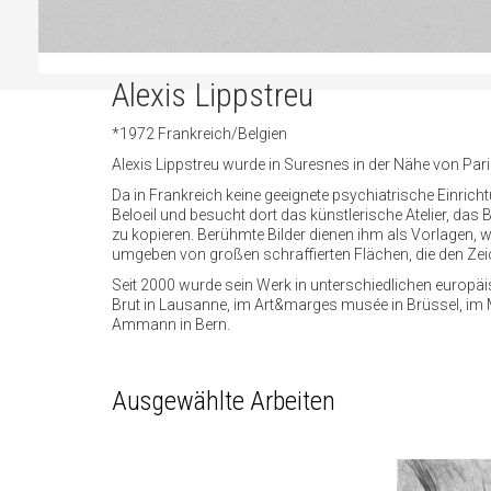
Alexis Lippstreu
*1972 Frankreich/Belgien
Alexis Lippstreu wurde in Suresnes in der Nähe von Pari
Da in Frankreich keine geeignete psychiatrische Einricht
Beloeil und besucht dort das künstlerische Atelier, das
zu kopieren. Berühmte Bilder dienen ihm als Vorlagen, wob
umgeben von großen schraffierten Flächen, die den Ze
Seit 2000 wurde sein Werk in unterschiedlichen europäisc
Brut in Lausanne, im Art&marges musée in Brüssel, im 
Ammann in Bern.
Ausgewählte Arbeiten