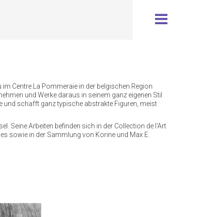
treu im Centre La Pommeraie in der belgischen Region
zu nehmen und Werke daraus in seinem ganz eigenen Stil
fte und schafft ganz typische abstrakte Figuren, meist
. Seine Arbeiten befinden sich in der Collection de l'Art
gles sowie in der Sammlung von Korine und Max E.