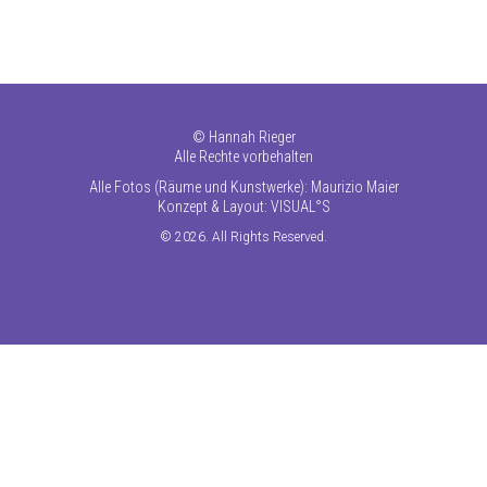
©
Hannah Rieger
Alle Rechte vorbehalten
Alle Fotos (Räume und Kunstwerke): Maurizio Maier
Konzept & Layout:
VISUAL°S
© 2026. All Rights Reserved.