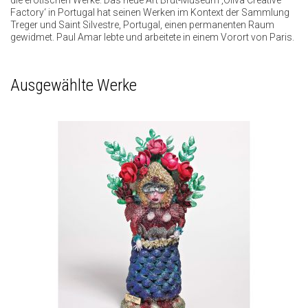
die erotischen Werke. Das neue Art Brut-Museum ‚Oliva Creative
Factory‘ in Portugal hat seinen Werken im Kontext der Sammlung
Treger und Saint Silvestre, Portugal, einen permanenten Raum
gewidmet. Paul Amar lebte und arbeitete in einem Vorort von Paris.
Ausgewählte Werke