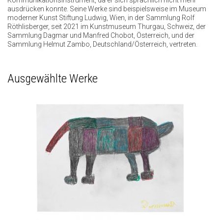
Kommunikationsinstrument, da er sich sprachlich nicht mehr
ausdrücken konnte. Seine Werke sind beispielsweise im Museum
moderner Kunst Stiftung Ludwig, Wien, in der Sammlung Rolf
Röthlisberger, seit 2021 im Kunstmuseum Thurgau, Schweiz, der
Sammlung Dagmar und Manfred Chobot, Österreich, und der
Sammlung Helmut Zambo, Deutschland/Österreich, vertreten.
Ausgewählte Werke