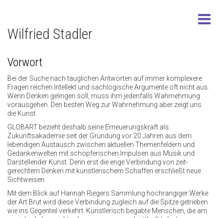
Wilfried Stadler
Vorwort
Bei der Suche nach tauglichen Antworten auf immer komplexere
Fragen reichen Intellekt und sachlogische Argumente oft nicht aus.
Wenn Denken gelingen soll, muss ihm jedenfalls Wahrnehmung
vorausgehen. Den besten Weg zur Wahrnehmung aber zeigt uns
die Kunst.
GLOBART bezieht deshalb seine Erneuerungskraft als
Zukunftsakademie seit der Gründung vor 20 Jahren aus dem
lebendigen Austausch zwischen aktuellen Themenfeldern und
Gedankenwelten mit schöpferischen Impulsen aus Musik und
Darstellender Kunst. Denn erst die enge Verbindung von zeit-
gerechtem Denken mit künstlerischem Schaffen erschließt neue
Sichtweisen.
Mit dem Blick auf Hannah Riegers Sammlung hochrangiger Werke
der Art Brut wird diese Verbindung zugleich auf die Spitze getrieben
wie ins Gegenteil verkehrt. Künstlerisch begabte Menschen, die am