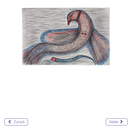
Zurück
Weiter