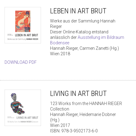
LEBEN IN ART BRUT
Werke aus der Sammlung Hannah
Rieger
Dieser Online-Katalog entstand
anlässlich der
Ausstellung im Bildraum
Bodensee
Hannah Rieger, Carmen Zanetti (Hg.)
Wien 2018
DOWNLOAD PDF
LIVING IN ART BRUT
123 Works from the HANNAH RIEGER
Collection
Hannah Rieger, Heidemarie Dobner
(Hg.)
Wien 2017
ISBN: 978-3-9502173-6-0