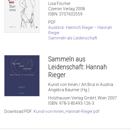
Lisa Fischer
Czernin Verlag 2008
ISBN: 3707602559
PDF
Ausblick: Heinrich Rieger − Hannah
Rieger
Sammeln als Leidenschaft
Sammeln aus
Leidenschaft: Hannah
Rieger
Kunst von Innen / Art Brut in Austria
Angelica Bäumer (Hg.)
Holzhausen Verlag GmbH, Wien 2007
ISBN: 978-3-85493-126-3
Download PDF:
Kunst-von-Innen_Hannah-Rieger.pdf