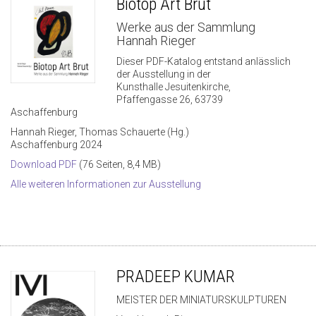
Biotop Art Brut
Werke aus der Sammlung
Hannah Rieger
Dieser PDF-Katalog entstand anlässlich
der Ausstellung in der
Kunsthalle Jesuitenkirche,
Pfaffengasse 26, 63739
Aschaffenburg
Hannah Rieger, Thomas Schauerte (Hg.)
Aschaffenburg 2024
Download PDF
(76 Seiten, 8,4 MB)
Alle weiteren Informationen zur Ausstellung
PRADEEP KUMAR
MEISTER DER MINIATURSKULPTUREN