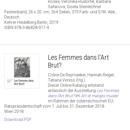
Röske, Veronika Rudorfer, Barbara
Safarova, Gisela Steinlechner
Festeinband, 26 x 20 cm, 264 Seiten, 370 Farb- und S/W- Abb.,
Deutsch
Kehrer Heidelberg Berlin, 2019
ISBN 978-3-86828-911-4
Les Femmes dans l’Art
Brut?
Coline De Reymaeker, Hannah Rieger,
Tatiana Veress (Hg.)
Dieser Online-Katalog entstand
anlässlich der Ausstellung
Les Femmes
dans l’Art Brut?
im
Art et marges musée
im Rahmen der österreichischen EU-
Ratspräsidentschaft vom 1. Juli bis 31. Dezember 2018
Wien 2018
Download PDF