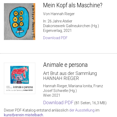
Mein Kopf als Maschine?
Von Hannah Rieger
In: 26 Jahre Atelier
Diakoniewerk Gallneukirchen (Hg.)
Eigenverlag, 2021
Download PDF
Animale e persona
Art Brut aus der Sammlung
HANNAH RIEGER
Hannah Rieger, Mariana Ionita, Franz
Josef Schwelle (Hg.)
Wien 2021
Download PDF
(81 Seiten, 16,3 MB)
Dieser PDF-Katalog entstand anlässlich
der Ausstellung
im
kunst|verein mistelbach
.