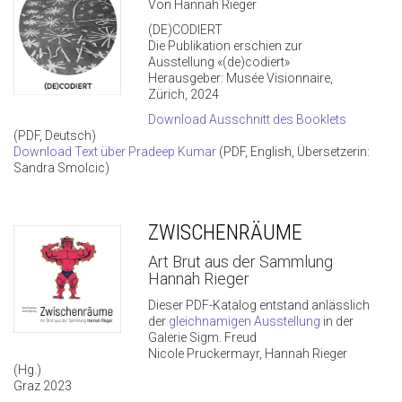
Von Hannah Rieger
(DE)CODIERT
Die Publikation erschien zur
Ausstellung «(de)codiert»
Herausgeber: Musée Visionnaire,
Zürich, 2024
Download Ausschnitt des Booklets
(PDF, Deutsch)
Download Text über Pradeep Kumar
(PDF, English, Übersetzerin:
Sandra Smolcic)
ZWISCHENRÄUME
Art Brut aus der Sammlung
Hannah Rieger
Dieser PDF-Katalog entstand anlässlich
der
gleichnamigen Ausstellung
in der
Galerie Sigm. Freud
Nicole Pruckermayr, Hannah Rieger
(Hg.)
Graz 2023