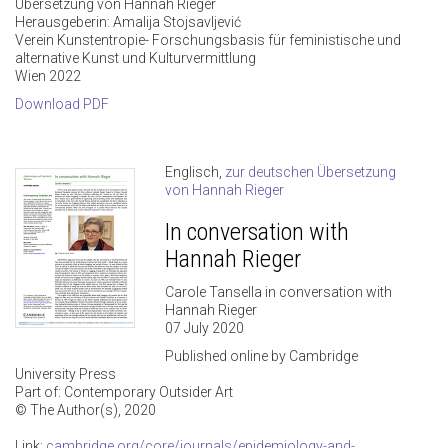
Übersetzung von Hannah Rieger
Herausgeberin: Amalija Stojsavljević
Verein Kunstentropie- Forschungsbasis für feministische und
alternative Kunst und Kulturvermittlung
Wien 2022
Download PDF
Englisch,
zur deutschen Übersetzung
von Hannah Rieger
In conversation with
Hannah Rieger
Carole Tansella in conversation with
Hannah Rieger
07 July 2020
Published online by Cambridge
University Press
Part of: Contemporary Outsider Art
© The Author(s), 2020
Link:
cambridge.org/core/journals/epidemiology-and-