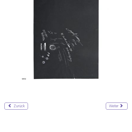
Zurück
Weiter