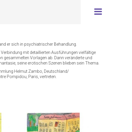
nd er sich in psychiatrischer Behandlung.
Verbindung mit detaillierten Ausführungen vielfältige
 von gesammelten Vorlagen ab. Dann veränderte und
 Phantasie, seine erotischen Szenen blieben sein Thema.
 Sammlung Helmut Zambo, Deutschland/
re Pompidou, Paris, vertreten.