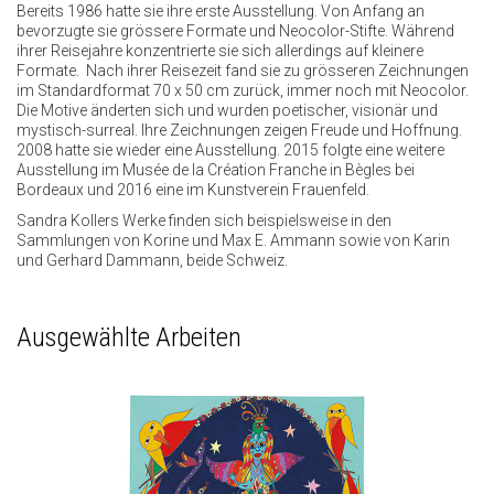
Bereits 1986 hatte sie ihre erste Ausstellung. Von Anfang an
bevorzugte sie grössere Formate und Neocolor-Stifte. Während
ihrer Reisejahre konzentrierte sie sich allerdings auf kleinere
Formate. Nach ihrer Reisezeit fand sie zu grösseren Zeichnungen
im Standardformat 70 x 50 cm zurück, immer noch mit Neocolor.
Die Motive änderten sich und wurden poetischer, visionär und
mystisch-surreal. Ihre Zeichnungen zeigen Freude und Hoffnung.
2008 hatte sie wieder eine Ausstellung. 2015 folgte eine weitere
Ausstellung im Musée de la Création Franche in Bègles bei
Bordeaux und 2016 eine im Kunstverein Frauenfeld.
Sandra Kollers Werke finden sich beispielsweise in den
Sammlungen von Korine und Max E. Ammann sowie von Karin
und Gerhard Dammann, beide Schweiz.
Ausgewählte Arbeiten