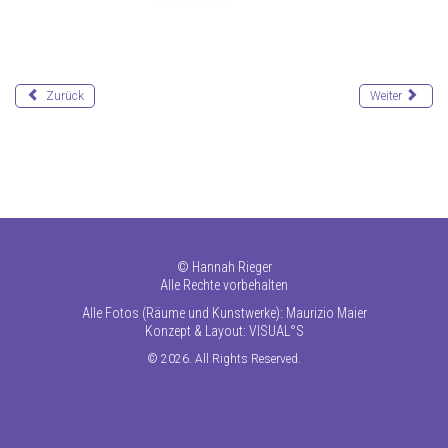
Zurück
Weiter
©
Hannah Rieger
Alle Rechte vorbehalten
Alle Fotos (Räume und Kunstwerke): Maurizio Maier
Konzept & Layout:
VISUAL°S
© 2026. All Rights Reserved.