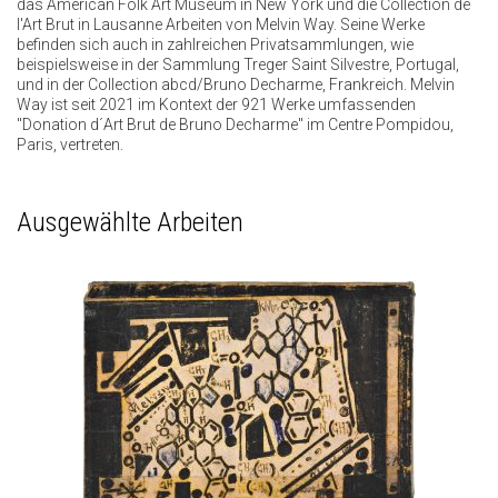
das American Folk Art Museum in New York und die Collection de
l'Art Brut in Lausanne Arbeiten von Melvin Way. Seine Werke
befinden sich auch in zahlreichen Privatsammlungen, wie
beispielsweise in der Sammlung Treger Saint Silvestre, Portugal,
und in der Collection abcd/Bruno Decharme, Frankreich. Melvin
Way ist seit 2021 im Kontext der 921 Werke umfassenden
"Donation d´Art Brut de Bruno Decharme" im Centre Pompidou,
Paris, vertreten.
Ausgewählte Arbeiten