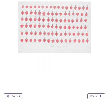
Zurück
Weiter