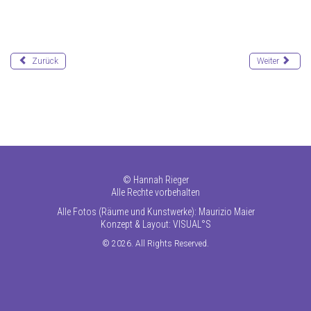
Zurück
Weiter
©
Hannah Rieger
Alle Rechte vorbehalten
Alle Fotos (Räume und Kunstwerke): Maurizio Maier
Konzept & Layout:
VISUAL°S
© 2026. All Rights Reserved.