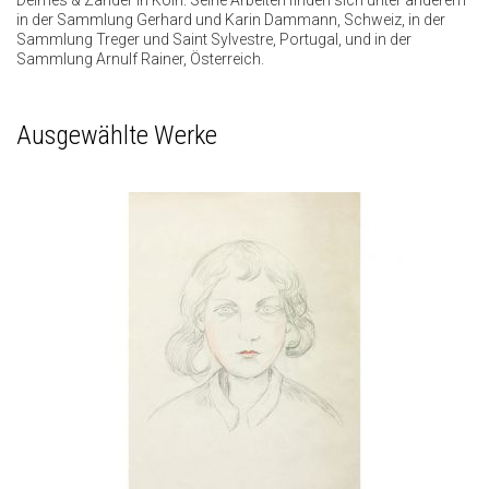
Delmes & Zander in Köln. Seine Arbeiten finden sich unter anderem
in der Sammlung Gerhard und Karin Dammann, Schweiz, in der
Sammlung Treger und Saint Sylvestre, Portugal, und in der
Sammlung Arnulf Rainer, Österreich.
Ausgewählte Werke