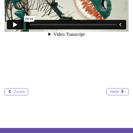
Zurück
Weiter