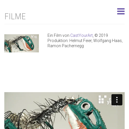
FILME
Ein Film von
CastYourArt
, © 2019
Produktion: Helmut Feier, Wolfgang Haas,
Ramon Pachernegg