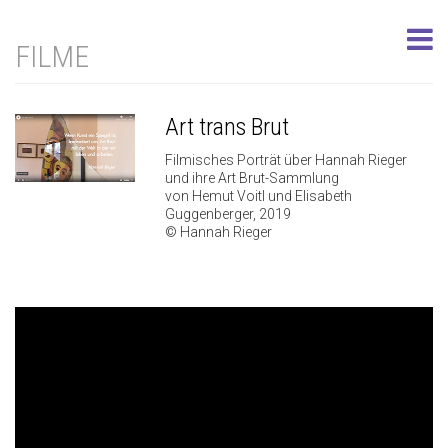
FILME
Art trans Brut
Filmisches Porträt über Hannah Rieger
und ihre Art Brut-Sammlung
von Hemut Voitl und Elisabeth
Guggenberger, 2019
© Hannah Rieger