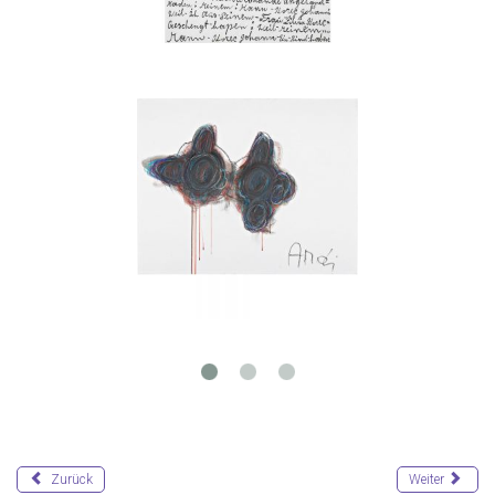
Zurück
Weiter