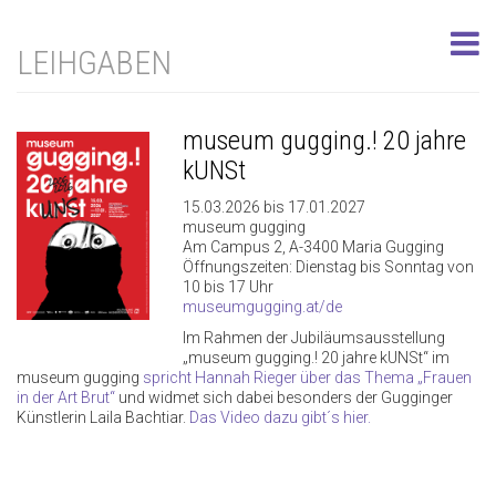
LEIHGABEN
museum gugging.! 20 jahre
kUNSt
15.03.2026 bis 17.01.2027
museum gugging
Am Campus 2, A-3400 Maria Gugging
Öffnungszeiten: Dienstag bis Sonntag von
10 bis 17 Uhr
museumgugging.at/de
Im Rahmen der Jubiläumsausstellung
„museum gugging.! 20 jahre kUNSt“ im
museum gugging
spricht Hannah Rieger über das Thema „Frauen
in der Art Brut“
und widmet sich dabei besonders der Gugginger
Künstlerin Laila Bachtiar.
Das Video dazu gibt´s hier.