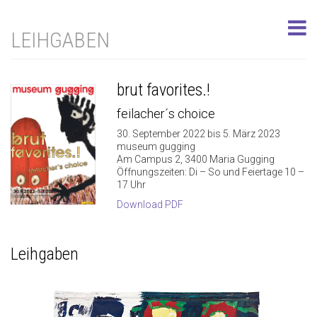
LEIHGABEN
brut favorites.!
feilacher´s choice
30. September 2022 bis 5. März 2023
museum gugging
Am Campus 2, 3400 Maria Gugging
Öffnungszeiten: Di – So und Feiertage 10 –
17 Uhr
Download PDF
Leihgaben