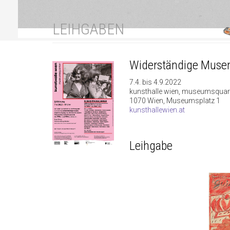
LEIHGABEN
Widerständige Muse
7.4. bis 4.9.2022
kunsthalle wien, museumsquart
1070 Wien, Museumsplatz 1
kunsthallewien.at
Leihgabe