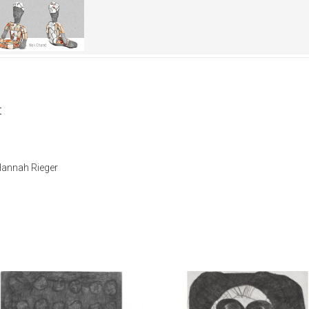
t
 Hannah Rieger