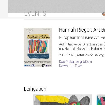
EVENTS
Hannah Rieger: Art B
European Inclusive Art Fes
Auf Initiative der Direktorin d
mit Hannah Rieger im Rahmen de
23.06.2026, Art&CeRZe Gallery,
Das Plakat vergrößern
Download Flyer
Leihgaben