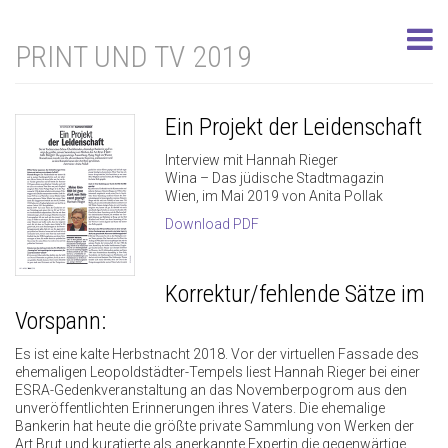
PRINT UND TV 2019
Ein Projekt der Leidenschaft
Interview mit Hannah Rieger
Wina – Das jüdische Stadtmagazin
Wien, im Mai 2019 von Anita Pollak
Download PDF
Korrektur/fehlende Sätze im
Vorspann:
Es ist eine kalte Herbstnacht 2018. Vor der virtuellen Fassade des
ehemaligen Leopoldstädter-Tempels liest Hannah Rieger bei einer
ESRA-Gedenkveranstaltung an das Novemberpogrom aus den
unveröffentlichten Erinnerungen ihres Vaters. Die ehemalige
Bankerin hat heute die größte private Sammlung von Werken der
Art Brut und kuratierte als anerkannte Expertin die gegenwärtige