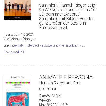
Sammlerin Hannah Rieger zeigt
95 Werke von Künstlern aus 16
Ländern ihrer „Art brut“-
Sammlung mit Bildern von den
ganz Großen der Szene im
Barockschlossl.
noen.at am 1.6.2021
Von Michael Pfabigan
Link:
noen.at/mistelbach/ausstellung-in-mistelbach-......
Download PDF
ANIMALE E PERSONA:
Hannah Rieger Art Brut
collection
RAWVISION
WEEKLY
May 28 2021 #218