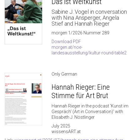
Das ist Weltkunst
Sabine J. Vogel
in conversation
with Nina Ansperger, Angela
Stief and Hannah Rieger
morgen 1/2026 Nummer 289
Download PDF
morgen.at/noe-
landesausstellung/kultur-round-table2
Only German
Hannah Rieger: Eine
Stimme für Art Brut
Hannah Rieger in the podcast 'Kunst im
Gespräch' (Art in Conversation)' with
Elisabeth J. Nöstlinger
July 2025
wissensART.at