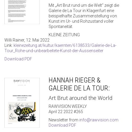
Mit „Art Brut rund um die Welt“ zeigt die
Galerie de La Tour in Klagenfurt eine
beispielhafte Zusammenstellung von
Kunst im Ur- und Rohzustand voller
Spontaneität.
KLEINE ZEITUNG
Willi Rainer, 12. Mai 2022
Link:
kleinezeitung.at/kultur/kaernten/6138533/Galerie-de-La-
Tour_Rohe-und-unbearbeitete-Kunst-der-Aussenseiter
Download PDF
HANNAH RIEGER &
GALERIE DE LA TOUR:
Art Brut around the World
RAWVISION WEEKLY
April 22 2022 #265
Newsletter from
info@rawvision.com
Download PDF