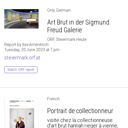
Only German
Art Brut in der Sigmund
Freud Galerie
ORF, Steiermark Heute
Report by Ilse Amenitsch
Tuesday, 20 June 2023 at 7 pm
steiermark.orf.at
Watch ORF report
French
Portrait de collectionneur
visite chez la collectionneuse
d'art brut hannah rieger à vienne,