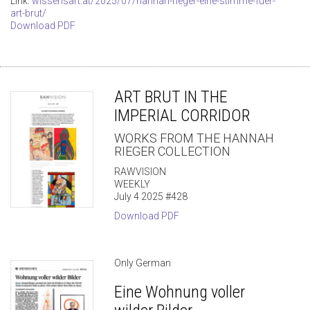
Link:
wissensart.at/2025/07/hannah-rieger-eine-stimme-fuer-
art-brut/
Download PDF
ART BRUT IN THE
IMPERIAL CORRIDOR
WORKS FROM THE HANNAH
RIEGER COLLECTION
RAWVISION
WEEKLY
July 4 2025 #428
Download PDF
Only German
Eine Wohnung voller