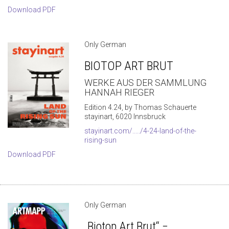
Download PDF
Only German
BIOTOP ART BRUT
WERKE AUS DER SAMMLUNG
HANNAH RIEGER
Edition 4.24, by Thomas Schauerte
stayinart, 6020 Innsbruck
stayinart.com/...../4-24-land-of-the-
rising-sun
Download PDF
Only German
„Biotop Art Brut“ −