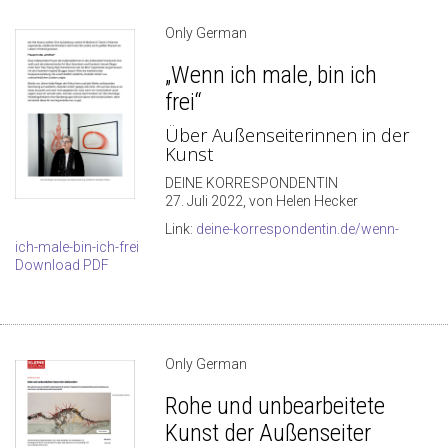
Only German
„Wenn ich male, bin ich
frei“
Über Außenseiterinnen in der
Kunst
DEINE KORRESPONDENTIN
27. Juli 2022, von Helen Hecker
Link:
deine-korrespondentin.de/wenn-
ich-male-bin-ich-frei
Download PDF
Only German
Rohe und unbearbeitete
Kunst der Außenseiter