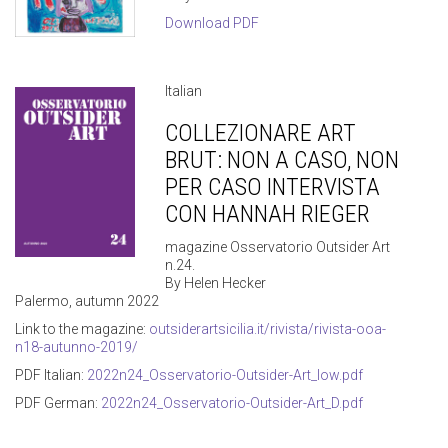
Download PDF
Italian
COLLEZIONARE ART
BRUT: NON A CASO, NON
PER CASO INTERVISTA
CON HANNAH RIEGER
magazine Osservatorio Outsider Art
n.24.
By Helen Hecker
Palermo, autumn 2022
Link to the magazine:
outsiderartsicilia.it/rivista/rivista-ooa-
n18-autunno-2019/
PDF Italian:
2022n24_Osservatorio-Outsider-Art_low.pdf
PDF German:
2022n24_Osservatorio-Outsider-Art_D.pdf