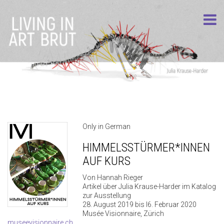
Only in German
HIMMELSSTÜRMER*INNEN
AUF KURS
Von Hannah Rieger
Artikel über Julia Krause-Harder im Katalog
zur Ausstellung
28. August 2019 bis I6. Februar 2020
Musée Visionnaire, Zürich
museevisionnaire.ch