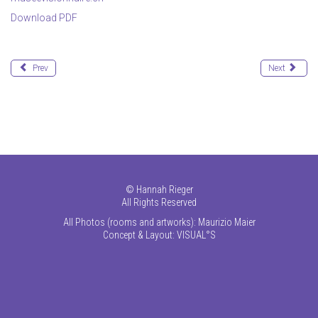
Download PDF
Prev
Next
©
Hannah Rieger
All Rights Reserved
All Photos (rooms and artworks): Maurizio Maier
Concept & Layout:
VISUAL°S