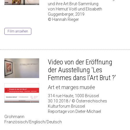
und ihre Art Brut-Sammlung
von Hemut Voitl und Elisabeth
Guggenberger, 2019
© Hannah Rieger
Film ansehen
Video von der Eröffnung
der Ausstellung 'Les
Femmes dans l’Art Brut ?'
Art et marges musée
314 rue Haute, 1000 Brüssel
30.10.2018 / © Österreichisches
Kulturforum Brüssel
Reportage von Dieter-Michael
Grohmann
Französisch/Englisch/Deutsch