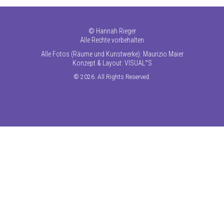
©
Hannah Rieger
Alle Rechte vorbehalten
Alle Fotos (Räume und Kunstwerke): Maurizio Maier
Konzept & Layout:
VISUAL°S
© 2026. All Rights Reserved.