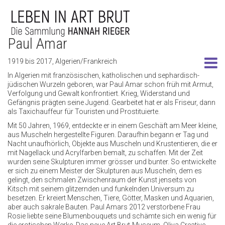
Paul Amar
1919 bis 2017, Algerien/Frankreich
In Algerien mit französischen, katholischen und sephardisch-
jüdischen Wurzeln geboren, war Paul Amar schon früh mit Armut,
Verfolgung und Gewalt konfrontiert. Krieg, Widerstand und
Gefängnis prägten seine Jugend. Gearbeitet hat er als Friseur, dann
als Taxichauffeur für Touristen und Prostituierte.
Mit 50 Jahren, 1969, entdeckte er in einem Geschäft am Meer kleine,
aus Muscheln hergestellte Figuren. Daraufhin begann er Tag und
Nacht unaufhörlich, Objekte aus Muscheln und Krustentieren, die er
mit Nagellack und Acrylfarben bemalt, zu schaffen. Mit der Zeit
wurden seine Skulpturen immer grösser und bunter. So entwickelte
er sich zu einem Meister der Skulpturen aus Muscheln, dem es
gelingt, den schmalen Zwischenraum der Kunst jenseits von
Kitsch mit seinem glitzernden und funkelnden Universum zu
besetzen. Er kreiert Menschen, Tiere, Götter, Masken und Aquarien,
aber auch sakrale Bauten. Paul Amars 2012 verstorbene Frau
Rosie liebte seine Blumenbouquets und schämte sich ein wenig für