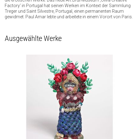
die erotischen Werke. Das neue Art Brut-Museum ‚Oliva Creative
Factory‘ in Portugal hat seinen Werken im Kontext der Sammlung
Treger und Saint Silvestre, Portugal, einen permanenten Raum
gewidmet. Paul Amar lebte und arbeitete in einem Vorort von Paris.
Ausgewählte Werke