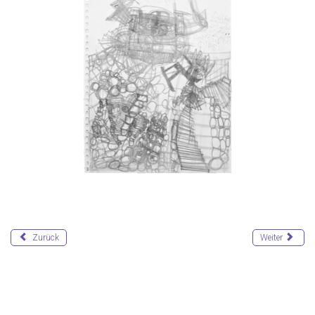
Zurück
Weiter