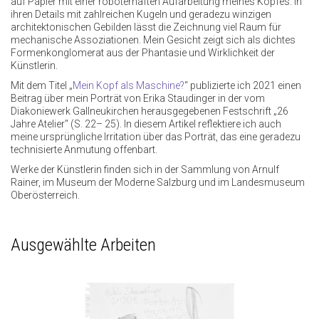
auf Papier mit einer roboterhaften Aufarbeitung meines Kopfes. In
ihren Details mit zahlreichen Kugeln und geradezu winzigen
architektonischen Gebilden lässt die Zeichnung viel Raum für
mechanische Assoziationen. Mein Gesicht zeigt sich als dichtes
Formenkonglomerat aus der Phantasie und Wirklichkeit der
Künstlerin.
Mit dem Titel „
Mein Kopf als Maschine?
“ publizierte ich 2021 einen
Beitrag über mein Porträt von Erika Staudinger in der vom
Diakoniewerk Gallneukirchen herausgegebenen Festschrift „26
Jahre Atelier" (S. 22– 25). In diesem Artikel reflektiere ich auch
meine ursprüngliche Irritation über das Porträt, das eine geradezu
technisierte Anmutung offenbart.
Werke der Künstlerin finden sich in der Sammlung von Arnulf
Rainer, im Museum der Moderne Salzburg und im Landesmuseum
Oberösterreich.
Ausgewählte Arbeiten