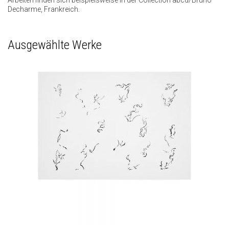
Arbeiten finden sich beispielsweise in der Collection abcd/Bruno
Decharme, Frankreich.
Ausgewählte Werke