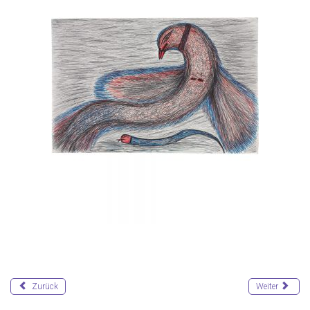
Zurück
Weiter