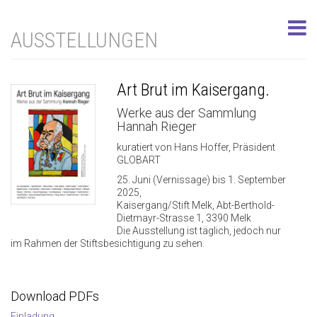
AUSSTELLUNGEN
Art Brut im Kaisergang.
Werke aus der Sammlung
Hannah Rieger
kuratiert von Hans Hoffer, Präsident
GLOBART
25. Juni (Vernissage) bis 1. September
2025,
Kaisergang/Stift Melk, Abt-Berthold-
Dietmayr-Strasse 1, 3390 Melk
Die Ausstellung ist täglich, jedoch nur
im Rahmen der Stiftsbesichtigung zu sehen.
Download PDFs
Einladung