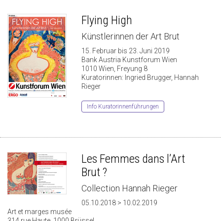
Flying High
Künstlerinnen der Art Brut
15. Februar bis 23. Juni 2019
Bank Austria Kunstforum Wien
1010 Wien, Freyung 8
Kuratorinnen: Ingried Brugger, Hannah
Rieger
Info Kuratorinnenführungen
Les Femmes dans l’Art
Brut ?
Collection Hannah Rieger
05.10.2018 > 10.02.2019
Art et marges musée
314 rue Haute, 1000 Brüssel