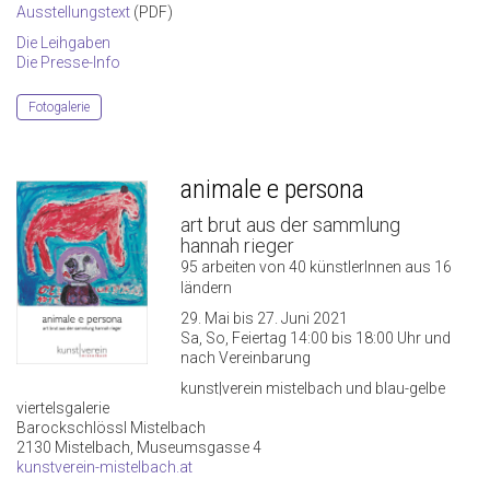
Ausstellungstext
(PDF)
Die Leihgaben
Die Presse-Info
Fotogalerie
animale e persona
art brut aus der sammlung
hannah rieger
95 arbeiten von 40 künstlerInnen aus 16
ländern
29. Mai bis 27. Juni 2021
Sa, So, Feiertag 14:00 bis 18:00 Uhr und
nach Vereinbarung
kunst|verein mistelbach und blau-gelbe
viertelsgalerie
Barockschlössl Mistelbach
2130 Mistelbach, Museumsgasse 4
kunstverein-mistelbach.at