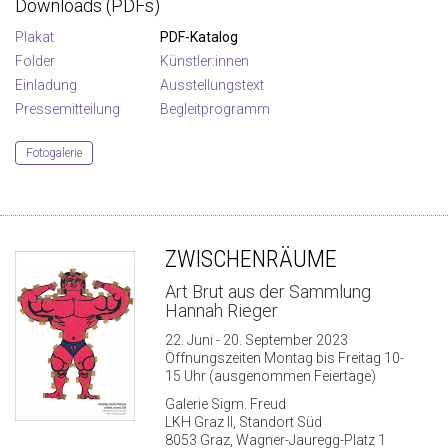
Downloads (PDFs)
Plakat
PDF-Katalog
Folder
Künstler:innen
Einladung
Ausstellungstext
Pressemitteilung
Begleitprogramm
Fotogalerie
ZWISCHENRÄUME
Art Brut aus der Sammlung
Hannah Rieger
22. Juni - 20. September 2023
Öffnungszeiten Montag bis Freitag 10-
15 Uhr (ausgenommen Feiertage)
Galerie Sigm. Freud
LKH Graz II, Standort Süd
8053 Graz, Wagner-Jauregg-Platz 1