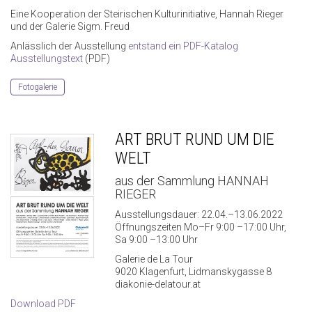
Eine Kooperation der Steirischen Kulturinitiative, Hannah Rieger
und der Galerie Sigm. Freud
Anlässlich der Ausstellung
entstand ein PDF-Katalog
Ausstellungstext
(PDF)
Fotogalerie
ART BRUT RUND UM DIE
WELT
aus der Sammlung HANNAH
RIEGER
Ausstellungsdauer: 22.04.–13.06.2022
Öffnungszeiten Mo–Fr 9:00 –17:00 Uhr,
Sa 9:00 –13:00 Uhr
Galerie de La Tour
9020 Klagenfurt, Lidmanskygasse 8
diakonie-delatour.at
Download PDF