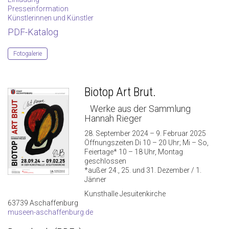
Presseinformation
Künstlerinnen und Künstler
PDF-Katalog
Fotogalerie
Biotop Art Brut.
Werke aus der Sammlung
Hannah Rieger
28. September 2024 – 9. Februar 2025
Öffnungszeiten Di 10 – 20 Uhr; Mi – So,
Feiertage* 10 – 18 Uhr, Montag
geschlossen
*außer 24., 25. und 31. Dezember / 1.
Jänner
Kunsthalle Jesuitenkirche
63739 Aschaffenburg
museen-aschaffenburg.de