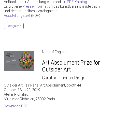
Anlässlich der Ausstellung entstand
ein PDF-Katalog
.
Es gibt eine
Presseinformation
des kunst|vereins mistelbach
und der blau-gelben viertelsgalerie
Ausstellungstext
(PDF)
Fotogalerie
Nur auf Englisch
Art Absolument Prize for
Outsider Art
Curator: Hannah Rieger
Outsider Art Fair Paris, Art Absolument, booth 44
October 18 to 20, 2019
Atelier Richelieu
60, rue de Richelieu, 75002 Paris
Download PDF