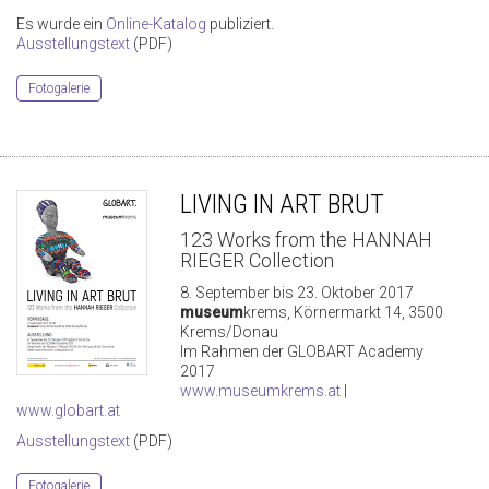
Es wurde ein
Online-Katalog
publiziert.
Ausstellungstext
(PDF)
Fotogalerie
LIVING IN ART BRUT
123 Works from the HANNAH
RIEGER Collection
8. September bis 23. Oktober 2017
museum
krems, Körnermarkt 14, 3500
Krems/Donau
Im Rahmen der GLOBART Academy
2017
www.museumkrems.at
|
www.globart.at
Ausstellungstext
(PDF)
Fotogalerie