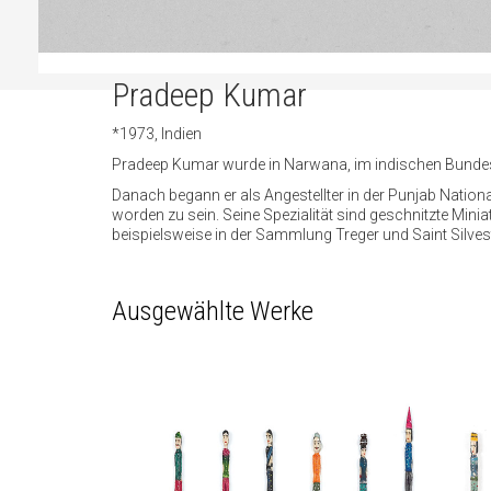
Pradeep Kumar
*1973, Indien
Pradeep Kumar wurde in Narwana, im indischen Bundesst
Danach begann er als Angestellter in der Punjab National
worden zu sein. Seine Spezialität sind geschnitzte Mini
beispielsweise in der Sammlung Treger und Saint Silvest
Ausgewählte Werke