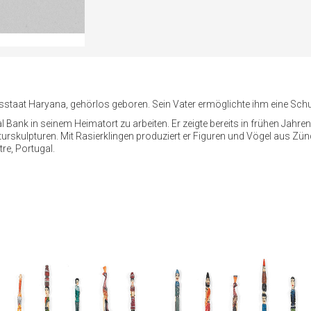
aat Haryana, gehörlos geboren. Sein Vater ermöglichte ihm eine Schulbi
 Bank in seinem Heimatort zu arbeiten. Er zeigte bereits in frühen Jahren
aturskulpturen. Mit Rasierklingen produziert er Figuren und Vögel aus Z
re, Portugal.