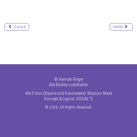
Zurück
Weiter
©
Hannah Rieger
Alle Rechte vorbehalten
Alle Fotos (Räume und Kunstwerke): Maurizio Maier
Konzept & Layout:
VISUAL°S
© 2026. All Rights Reserved.