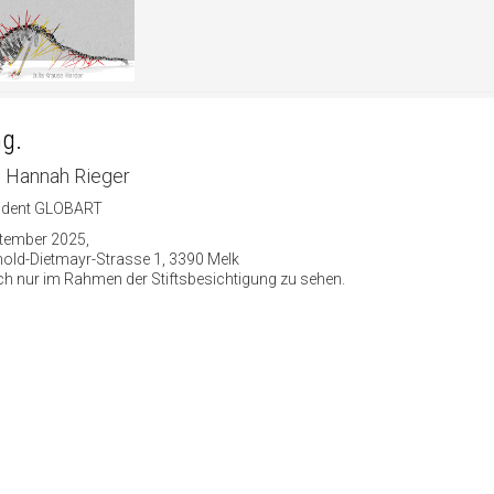
ng.
 Hannah Rieger
äsident GLOBART
ptember 2025,
thold-Dietmayr-Strasse 1, 3390 Melk
doch nur im Rahmen der Stiftsbesichtigung zu sehen.