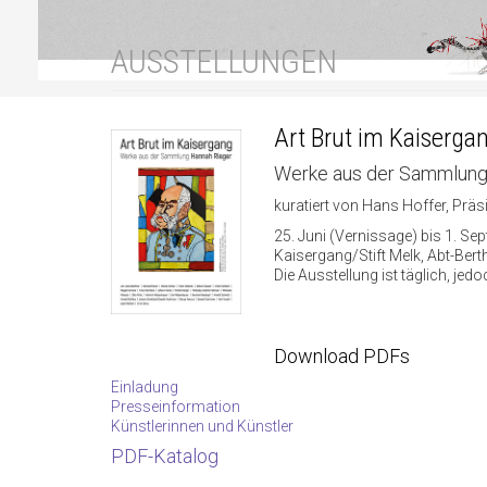
AUSSTELLUNGEN
Art Brut im Kaiserga
Werke aus der Sammlung
kuratiert von Hans Hoffer, Pr
25. Juni (Vernissage) bis 1. Se
Kaisergang/Stift Melk, Abt-Ber
Die Ausstellung ist täglich, je
Download PDFs
Einladung
Presseinformation
Künstlerinnen und Künstler
PDF-Katalog