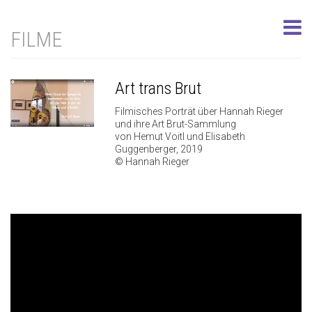
FILME
Art trans Brut
Filmisches Porträt über Hannah Rieger
und ihre Art Brut-Sammlung
von Hemut Voitl und Elisabeth
Guggenberger, 2019
© Hannah Rieger