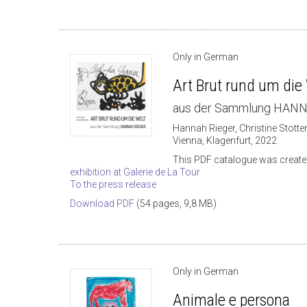
Only in German
Art Brut rund um die
aus der Sammlung HAN
Hannah Rieger, Christine Stotter
Vienna, Klagenfurt, 2022
This PDF catalogue was create
exhibition at Galerie de La Tour
To the press release
Download PDF
(54 pages, 9,8 MB)
Only in German
Animale e persona