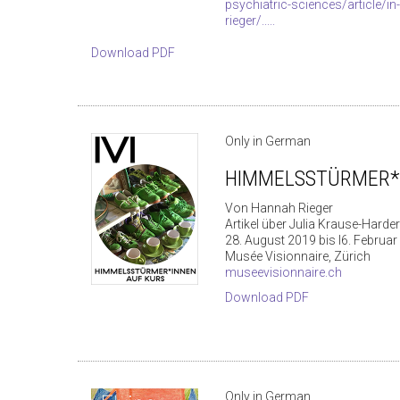
psychiatric-sciences/article/i
rieger/.....
Download PDF
Only in German
HIMMELSSTÜRMER*
Von Hannah Rieger
Artikel über Julia Krause-Harde
28. August 2019 bis I6. Februa
Musée Visionnaire, Zürich
museevisionnaire.ch
Download PDF
Only in German