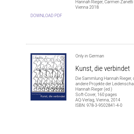
Hannah Rieger, Carmen Zanetti 
Vienna 2018
DOWNLOAD PDF
Only in German
Kunst, die verbindet
Die Sammlung Hannah Rieger, 
andere Projekte der Leidenscha
Hannah Rieger (ed.)
Soft-Cover, 160 pages
AQ-Verlag, Vienna, 2014
ISBN: 978-3-9502841-4-0