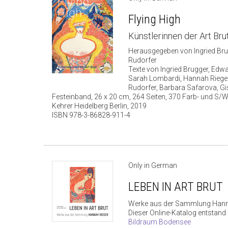
Flying High
Künstlerinnen der Art Bru
Herausgegeben von Ingried Bru
Rudorfer
Texte von Ingried Brugger, Edw
Sarah Lombardi, Hannah Riege
Rudorfer, Barbara Safarova, Gi
Festeinband, 26 x 20 cm, 264 Seiten, 370 Farb- und S/W
Kehrer Heidelberg Berlin, 2019
ISBN 978-3-86828-911-4
Only in German
LEBEN IN ART BRUT
Werke aus der Sammlung Hann
Dieser Online-Katalog entstand
Bildraum Bodensee